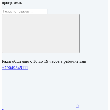
программам.
Рады общению с 10 до 19 часов в рабочие дни
+79049845111
0