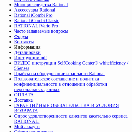
Моющие средства Rational
Аксессуары Rational
Rational iCombi Pro
Rational iCombi Classic
RATIONAL iVario Pro
Часто задаваемые вопросы
Форум
Контакты
Информация
Деталировки
Инструкции pdf
ВИДЕО инструкции SelfCooking Center® whitefficiency /
5Senses
Прайсы на оборудование и запчасти Rational
Пользовательское соглашение и политика
конфиденциальности в отношении обработки
персональных данных
ОПЛАТА
Доставка
ГАРАНТИЙНЫЕ ОБЯЗАТЕЛЬСТВА И УСЛОВИЯ
ВОЗВРАТА
Опрос удовлетворенности клиентов касательно сервиса
RATIONAL.
Мой аккаунт
Оформление заказа