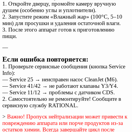
1. Откройте дверцу, промойте камеру вручную
душем (особенно углы и уплотнители).
2. Запустите режим «Влажный жар» (100°C, 5–10
мин) для просушки и удаления остаточной влаги.
3. После этого аппарат готов к приготовлению
пищи.
—
Если ошибка повторяется:
1. Проверьте сервисные сообщения (кнопка Service
Info):
— Service 25 → неисправен насос CleanJet (M6).
— Service 41/42 → не работают клапаны Y3/Y4.
— Service 11/12 → проблемы с датчиком CDS.
2. Самостоятельно не ремонтируйте! Сообщите в
сервисную службу RATIONAL.
>
Важно! Пропуск нейтрализации может привести к
повреждению аппарата или порче продуктов из-за
остатков химии. Всегда завершайте цикл после