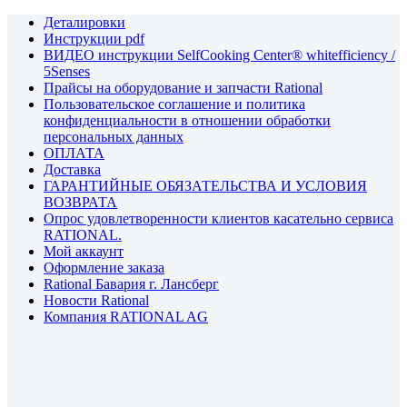
Деталировки
Инструкции pdf
ВИДЕО инструкции SelfCooking Center® whitefficiency /
5Senses
Прайсы на оборудование и запчасти Rational
Пользовательское соглашение и политика
конфиденциальности в отношении обработки
персональных данных
ОПЛАТА
Доставка
ГАРАНТИЙНЫЕ ОБЯЗАТЕЛЬСТВА И УСЛОВИЯ
ВОЗВРАТА
Опрос удовлетворенности клиентов касательно сервиса
RATIONAL.
Мой аккаунт
Оформление заказа
Rational Бавария г. Лансберг
Новости Rational
Компания RATIONAL AG