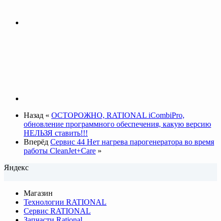
Назад
«
ОСТОРОЖНО, RATIONAL iCombiPro,
обновление программного обеспечения, какую версию
НЕЛЬЗЯ ставить!!!
Вперёд
Сервис 44 Нет нагрева парогенератора во время
работы CleanJet+Care
»
Яндекс
Магазин
Технологии RATIONAL
Сервис RATIONAL
Запчасти Rational