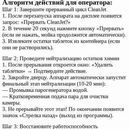
Алгоритм действий для оператора:
Шаг 1: Завершите прерванный цикл CleanJet
1. После перезапуска аппарата на дисплее появится
запрос: «Прервать CleanJet?»
2. В течение 20 секунд нажмите кнопку «Прервать»
(если не нажать, мойка продолжится автоматически).
3. Извлеките остатки таблеток из контейнера (если
они не растворились).
Шаг 2: Проведите нейтрализацию остатков химии
1. После прерывания откроется окно: «Удалить
таблетки» → Подтвердите действие.
2. Закройте дверцу. Аппарат автоматически запустит
финальный этап нейтрализации (10-20 мин):
— Промывка парогенератора водой.
— Кратковременная подача пара для очистки
камеры.
3. Не прерывайте этот этап! По окончании появится
значок «Стрелка назад» (выход из программы).
Шаг 3: Восстановите работоспособность