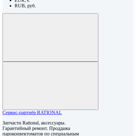
EUR, €
RUB, руб.
Сервис-партнёр RATIONAL
Запчасти Rational, аксессуары.
Гарантийный ремонт. Проддажа
пароконвектоматов по специальным