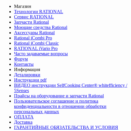
Магазин
Технологии RATIONAL
Сервис RATIONAL
Запчасти Rational
Моющие средства Rational
Аксессуары Rational
Rational iCombi Pro
Rational iCombi Classic
RATIONAL iVario Pro
Часто задаваемые вопросы
Форум
Контакты
Информация
Деталировки
Инструкции pdf
ВИДЕО инструкции SelfCooking Center® whitefficiency /
5Senses
Прайсы на оборудование и запчасти Rational
Пользовательское соглашение и политика
конфиденциальности в отношении обработки
персональных данных
ОПЛАТА
Доставка
ГАРАНТИЙНЫЕ ОБЯЗАТЕЛЬСТВА И УСЛОВИЯ