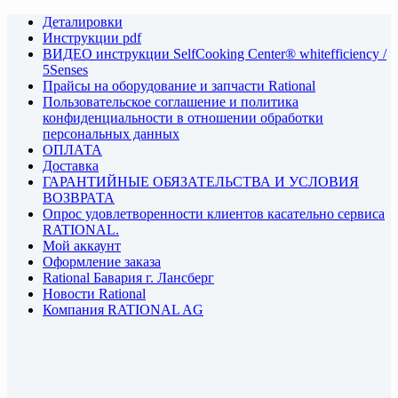
Деталировки
Инструкции pdf
ВИДЕО инструкции SelfCooking Center® whitefficiency /
5Senses
Прайсы на оборудование и запчасти Rational
Пользовательское соглашение и политика
конфиденциальности в отношении обработки
персональных данных
ОПЛАТА
Доставка
ГАРАНТИЙНЫЕ ОБЯЗАТЕЛЬСТВА И УСЛОВИЯ
ВОЗВРАТА
Опрос удовлетворенности клиентов касательно сервиса
RATIONAL.
Мой аккаунт
Оформление заказа
Rational Бавария г. Лансберг
Новости Rational
Компания RATIONAL AG