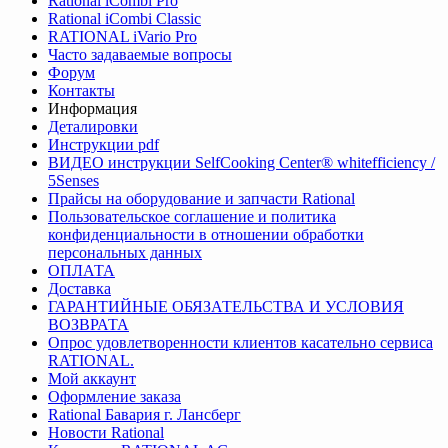
Rational iCombi Pro
Rational iCombi Classic
RATIONAL iVario Pro
Часто задаваемые вопросы
Форум
Контакты
Информация
Деталировки
Инструкции pdf
ВИДЕО инструкции SelfCooking Center® whitefficiency /
5Senses
Прайсы на оборудование и запчасти Rational
Пользовательское соглашение и политика
конфиденциальности в отношении обработки
персональных данных
ОПЛАТА
Доставка
ГАРАНТИЙНЫЕ ОБЯЗАТЕЛЬСТВА И УСЛОВИЯ
ВОЗВРАТА
Опрос удовлетворенности клиентов касательно сервиса
RATIONAL.
Мой аккаунт
Оформление заказа
Rational Бавария г. Лансберг
Новости Rational