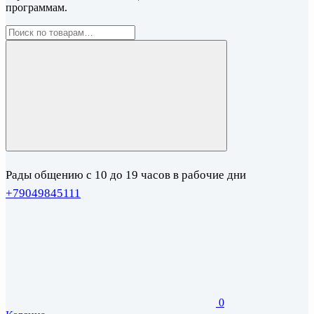
программам.
Рады общению с 10 до 19 часов в рабочие дни
+79049845111
0