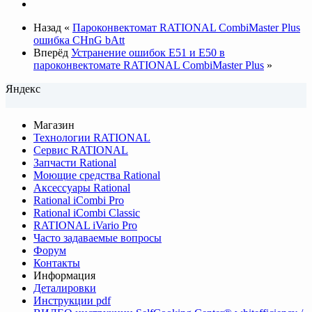
Назад
«
Пароконвектомат RATIONAL CombiMaster Plus
ошибка CHnG bAtt
Вперёд
Устранение ошибок E51 и E50 в
пароконвектомате RATIONAL CombiMaster Plus
»
Яндекс
Магазин
Технологии RATIONAL
Сервис RATIONAL
Запчасти Rational
Моющие средства Rational
Аксессуары Rational
Rational iCombi Pro
Rational iCombi Classic
RATIONAL iVario Pro
Часто задаваемые вопросы
Форум
Контакты
Информация
Деталировки
Инструкции pdf