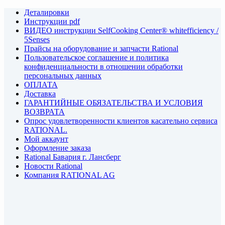
Деталировки
Инструкции pdf
ВИДЕО инструкции SelfCooking Center® whitefficiency /
5Senses
Прайсы на оборудование и запчасти Rational
Пользовательское соглашение и политика
конфиденциальности в отношении обработки
персональных данных
ОПЛАТА
Доставка
ГАРАНТИЙНЫЕ ОБЯЗАТЕЛЬСТВА И УСЛОВИЯ
ВОЗВРАТА
Опрос удовлетворенности клиентов касательно сервиса
RATIONAL.
Мой аккаунт
Оформление заказа
Rational Бавария г. Лансберг
Новости Rational
Компания RATIONAL AG