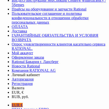
ВИДЕО инструкции SelfCooking Center® whitefficiency /
5Senses
Прайсы на оборудование и запчасти Rational
Пользовательское соглашение и политика
конфиденциальности в отношении обработки
персональных данных
ОПЛАТА
Доставка
ГАРАНТИЙНЫЕ ОБЯЗАТЕЛЬСТВА И УСЛОВИЯ
ВОЗВРАТА
Опрос удовлетворенности клиентов касательно сервиса
RATIONAL.
Мой аккаунт
Оформление заказа
Rational Бавария г. Лансберг
Новости Rational
Компания RATIONAL AG
Личный кабинет
Авторизация
Регистрация
Валюта
EUR, €
RUB, руб.
EUR €