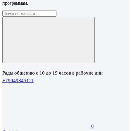
программам.
Рады общению с 10 до 19 часов в рабочие дни
+79049845111
0