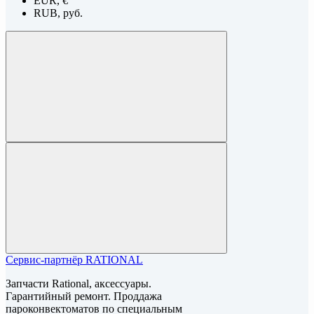
EUR, €
RUB, руб.
Сервис-партнёр RATIONAL
Запчасти Rational, аксессуары.
Гарантийный ремонт. Проддажа
пароконвектоматов по специальным