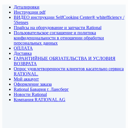
Деталировки
Инструкции pdf
ВИДЕО инструкции SelfCooking Center® whitefficiency /
5Senses
Прайсы на оборудование и запчасти Rational
Пользовательское соглашение и политика
конфиденциальности в отношении обработки
персональных данных
ОПЛАТА
Доставка
ГАРАНТИЙНЫЕ ОБЯЗАТЕЛЬСТВА И УСЛОВИЯ
ВОЗВРАТА
Опрос удовлетворенности клиентов касательно сервиса
RATIONAL.
Мой аккаунт
Оформление заказа
Rational Бавария г. Лансберг
Новости Rational
Компания RATIONAL AG