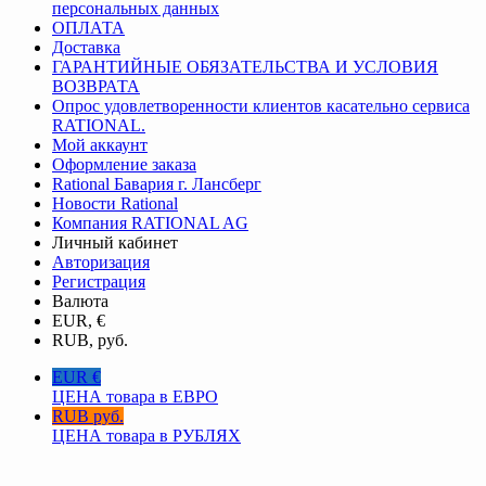
персональных данных
ОПЛАТА
Доставка
ГАРАНТИЙНЫЕ ОБЯЗАТЕЛЬСТВА И УСЛОВИЯ
ВОЗВРАТА
Опрос удовлетворенности клиентов касательно сервиса
RATIONAL.
Мой аккаунт
Оформление заказа
Rational Бавария г. Лансберг
Новости Rational
Компания RATIONAL AG
Личный кабинет
Авторизация
Регистрация
Валюта
EUR, €
RUB, руб.
EUR €
ЦЕНА товара в ЕВРО
RUB руб.
ЦЕНА товара в РУБЛЯХ