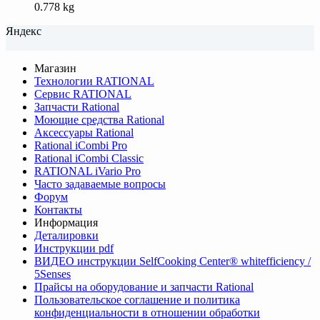
0.778 kg
Яндекс
Магазин
Технологии RATIONAL
Сервис RATIONAL
Запчасти Rational
Моющие средства Rational
Аксессуары Rational
Rational iCombi Pro
Rational iCombi Classic
RATIONAL iVario Pro
Часто задаваемые вопросы
Форум
Контакты
Информация
Деталировки
Инструкции pdf
ВИДЕО инструкции SelfCooking Center® whitefficiency /
5Senses
Прайсы на оборудование и запчасти Rational
Пользовательское соглашение и политика
конфиденциальности в отношении обработки