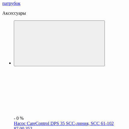
патрубок
Аксессуары
-
0
%
Насос CareControl DPS 35 SCC-линия, SCC 61-102
87.00.352