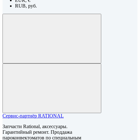
EUR, €
RUB, руб.
Сервис-партнёр RATIONAL
Запчасти Rational, аксессуары.
Гарантийный ремонт. Проддажа
пароконвектоматов по специальным