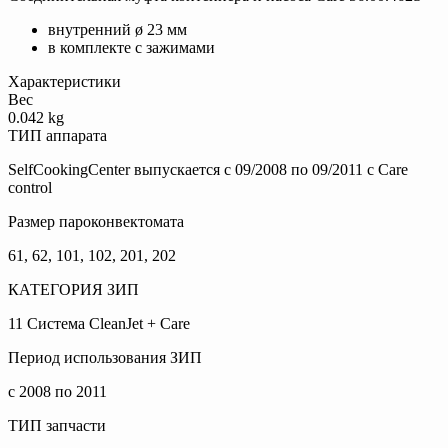
внутренний ø 23 мм
в комплекте с зажимами
Характеристики
Вес
0.042 kg
ТИП аппарата
SelfCookingCenter выпускается с 09/2008 по 09/2011 с Care
control
Размер пароконвектомата
61, 62, 101, 102, 201, 202
КАТЕГОРИЯ ЗИП
11 Система CleanJet + Care
Период использования ЗИП
с 2008 по 2011
ТИП запчасти