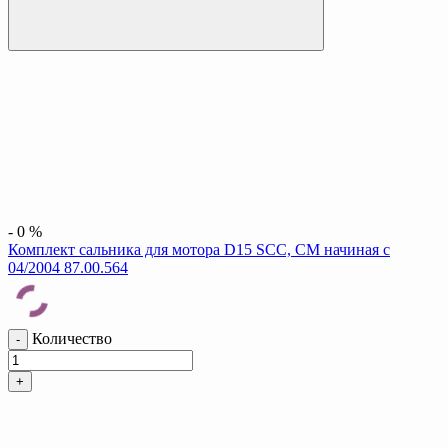
-
0
%
Комплект сальника для мотора D15 SCC, CM начиная с
04/2004 87.00.564
Количество
-
+