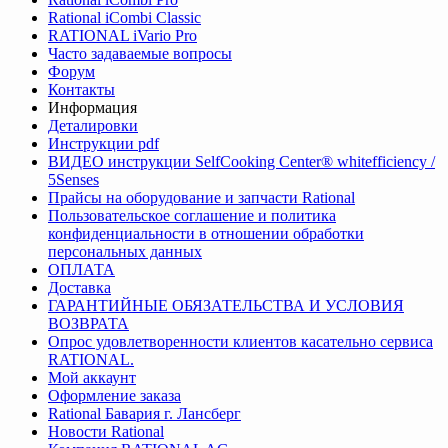
Rational iCombi Classic
RATIONAL iVario Pro
Часто задаваемые вопросы
Форум
Контакты
Информация
Деталировки
Инструкции pdf
ВИДЕО инструкции SelfCooking Center® whitefficiency /
5Senses
Прайсы на оборудование и запчасти Rational
Пользовательское соглашение и политика
конфиденциальности в отношении обработки
персональных данных
ОПЛАТА
Доставка
ГАРАНТИЙНЫЕ ОБЯЗАТЕЛЬСТВА И УСЛОВИЯ
ВОЗВРАТА
Опрос удовлетворенности клиентов касательно сервиса
RATIONAL.
Мой аккаунт
Оформление заказа
Rational Бавария г. Лансберг
Новости Rational