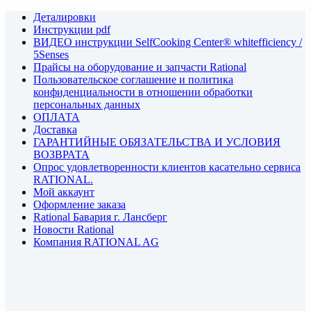
Деталировки
Инструкции pdf
ВИДЕО инструкции SelfCooking Center® whitefficiency /
5Senses
Прайсы на оборудование и запчасти Rational
Пользовательское соглашение и политика
конфиденциальности в отношении обработки
персональных данных
ОПЛАТА
Доставка
ГАРАНТИЙНЫЕ ОБЯЗАТЕЛЬСТВА И УСЛОВИЯ
ВОЗВРАТА
Опрос удовлетворенности клиентов касательно сервиса
RATIONAL.
Мой аккаунт
Оформление заказа
Rational Бавария г. Лансберг
Новости Rational
Компания RATIONAL AG