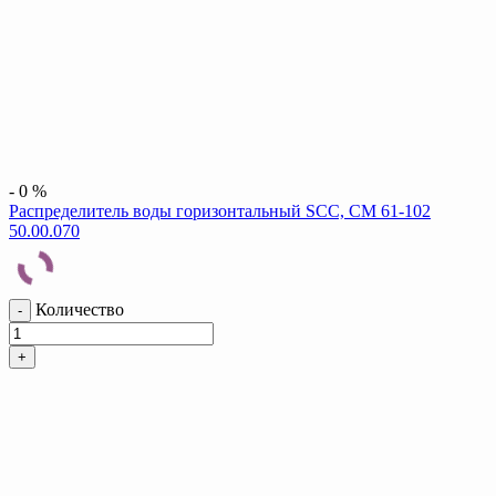
-
0
%
Распределитель воды горизонтальный SCC, CM 61-102
50.00.070
Количество
-
+