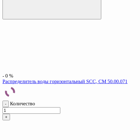
-
0
%
Распределитель воды горизонтальный SCC, CM 50.00.071
Количество
-
+