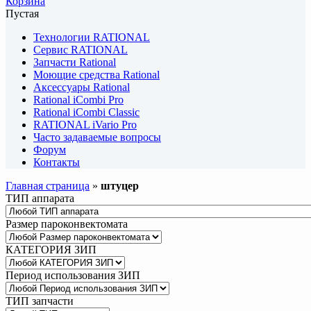
Корзина
Пустая
Технологии RATIONAL
Сервис RATIONAL
Запчасти Rational
Моющие средства Rational
Аксессуары Rational
Rational iCombi Pro
Rational iCombi Classic
RATIONAL iVario Pro
Часто задаваемые вопросы
Форум
Контакты
Главная страница
»
штуцер
ТИП аппарата
Размер пароконвектомата
КАТЕГОРИЯ ЗИП
Период использования ЗИП
ТИП запчасти