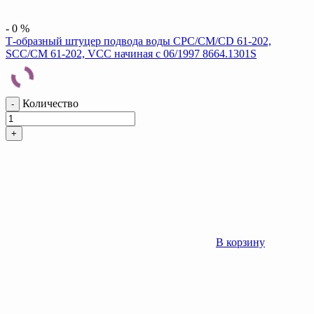
-
0
%
Т-образный штуцер подвода воды CPC/CM/CD 61-202,
SCC/CM 61-202, VCC начиная с 06/1997 8664.1301S
Количество
-
+
В корзину