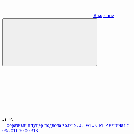
В корзине
-
0
%
Т-образный штуцер подвода воды SCC_WE, CM_P начиная с
09/2011 50.00.313