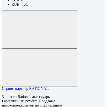
EUR, €
RUB, руб.
Сервис-партнёр RATIONAL
Запчасти Rational, аксессуары.
Гарантийный ремонт. Проддажа
пароконвектоматов по специальным