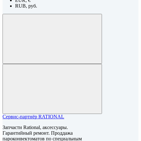
EUR, €
RUB, руб.
Сервис-партнёр RATIONAL
Запчасти Rational, аксессуары.
Гарантийный ремонт. Проддажа
пароконвектоматов по специальным