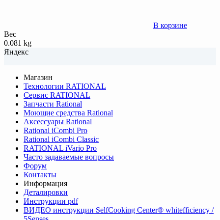
В корзине
Вес
0.081 kg
Яндекс
Магазин
Технологии RATIONAL
Сервис RATIONAL
Запчасти Rational
Моющие средства Rational
Аксессуары Rational
Rational iCombi Pro
Rational iCombi Classic
RATIONAL iVario Pro
Часто задаваемые вопросы
Форум
Контакты
Информация
Деталировки
Инструкции pdf
ВИДЕО инструкции SelfCooking Center® whitefficiency /
5Senses