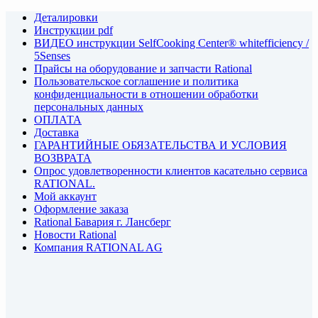
Деталировки
Инструкции pdf
ВИДЕО инструкции SelfCooking Center® whitefficiency /
5Senses
Прайсы на оборудование и запчасти Rational
Пользовательское соглашение и политика
конфиденциальности в отношении обработки
персональных данных
ОПЛАТА
Доставка
ГАРАНТИЙНЫЕ ОБЯЗАТЕЛЬСТВА И УСЛОВИЯ
ВОЗВРАТА
Опрос удовлетворенности клиентов касательно сервиса
RATIONAL.
Мой аккаунт
Оформление заказа
Rational Бавария г. Лансберг
Новости Rational
Компания RATIONAL AG