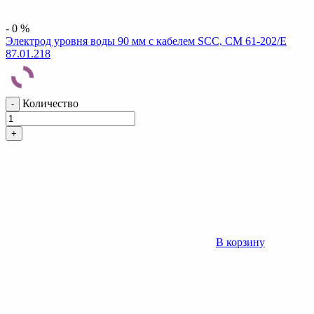
-
0
%
Электрод уровня воды 90 мм с кабелем SCC, CM 61-202/E
87.01.218
Количество
-
+
В корзину