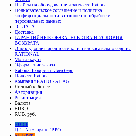
Прайсы на оборудование и запчасти Rational
Пользовательское соглашение и политика
конфиденциальности в отношении обработки
персональных данных
ОПЛАТА
Доставка
ГАРАНТИЙНЫЕ ОБЯЗАТЕЛЬСТВА И УСЛОВИЯ
ВОЗВРАТА
Опрос удовлетворенности клиентов касательно сервиса
RATIONAL.
Мой аккаунт
Оформление заказа
Rational Бавария г. Лансберг
Новости Rational
Компания RATIONAL AG
Личный кабинет
Авторизация
Регистрация
Валюта
EUR, €
RUB, руб.
EUR €
ЦЕНА товара в ЕВРО
RUB руб.