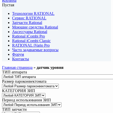
Корзина
Пустая
Технологии RATIONAL
Сервис RATIONAL
Запчасти Rational
Моющие средства Rational
Аксессуары Rational
Rational iCombi Pro
Rational iCombi Classic
RATIONAL iVario Pro
Часто задаваемые вопросы
Форум
Контакты
Главная страница
»
датчик уровня
ТИП аппарата
Размер пароконвектомата
КАТЕГОРИЯ ЗИП
Период использования ЗИП
ТИП запчасти