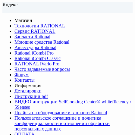
Яндекс
Магазин
Технологии RATIONAL
Сервис RATIONAL
Запчасти Rational
Моющие средства Rational
Аксессуары Rational
Rational iCombi Pro
Rational iCombi Classic
RATIONAL iVario Pro
Часто задаваемые вопросы
Форум
Контакты
Информация
Деталировки
Инструкции pdf
ВИДЕО инструкции SelfCooking Center® whitefficiency /
5Senses
Прайсы на оборудование и запчасти Rational
Пользовательское соглашение и политика
конфиденциальности в отношении обработки
персональных данных
ОПЛАТА