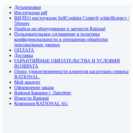
Деталировки
Инструкции pdf
ВИДЕО инструкции SelfCooking Center® whitefficiency /
5Senses
Прайсы на оборудование и запчасти Rational
Пользовательское соглашение и политика
конфиденциальности в отношении обработки
персональных данных
ОПЛАТА
Доставка
ГАРАНТИЙНЫЕ ОБЯЗАТЕЛЬСТВА И УСЛОВИЯ
ВОЗВРАТА
Опрос удовлетворенности клиентов касательно сервиса
RATIONAL.
Мой аккаунт
Оформление заказа
Rational Бавария г. Лансберг
Новости Rational
Компания RATIONAL AG