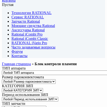
Корзина
Пустая
Технологии RATIONAL
Сервис RATIONAL
Запчасти Rational
Моющие средства Rational
Аксессуары Rational
Rational iCombi Pro
Rational iCombi Classic
RATIONAL iVario Pro
Часто задаваемые вопросы
Форум
Контакты
Главная страница
»
Блок контроля пламени
ТИП аппарата
Размер пароконвектомата
КАТЕГОРИЯ ЗИП
Период использования ЗИП
ТИП запчасти