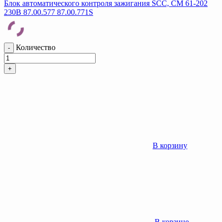
Блок автоматического контроля зажигания SCC, CM 61-202
230B 87.00.577 87.00.771S
Количество
-
+
В корзину
В корзине