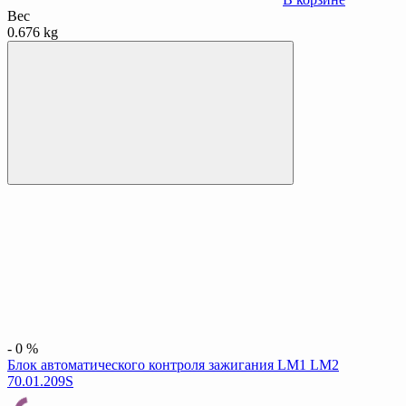
Вес
0.676 kg
-
0
%
Блок автоматического контроля зажигания LM1 LM2
70.01.209S