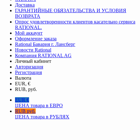
Доставка
ГАРАНТИЙНЫЕ ОБЯЗАТЕЛЬСТВА И УСЛОВИЯ
ВОЗВРАТА
Опрос удовлетворенности клиентов касательно сервиса
RATIONAL.
Мой аккаунт
Оформление заказа
Rational Бавария г. Лансберг
Новости Rational
Компания RATIONAL AG
Личный кабинет
Авторизация
Регистрация
Валюта
EUR, €
RUB, руб.
EUR €
ЦЕНА товара в ЕВРО
RUB руб.
ЦЕНА товара в РУБЛЯХ