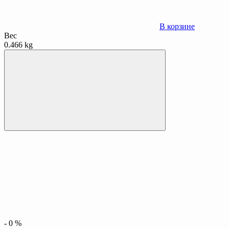
В корзине
Вес
0.466 kg
-
0
%