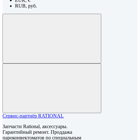
EUR, €
RUB, руб.
Сервис-партнёр RATIONAL
Запчасти Rational, аксессуары.
Гарантийный ремонт. Проддажа
пароконвектоматов по специальным