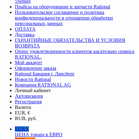
5Senses
Прайсы на оборудование и запчасти Rational
Пользовательское соглашение и политика
конфиденциальности в отношении обработки
персональных данных
ОПЛАТА
Доставка
ГАРАНТИЙНЫЕ ОБЯЗАТЕЛЬСТВА И УСЛОВИЯ
ВОЗВРАТА
Опрос удовлетворенности клиентов касательно сервиса
RATIONAL.
Мой аккаунт
Оформление заказа
Rational Бавария г. Лансберг
Новости Rational
Компания RATIONAL AG
Личный кабинет
Авторизация
Регистрация
Валюта
EUR, €
RUB, руб.
EUR €
ЦЕНА товара в ЕВРО