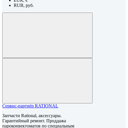
EUR, €
RUB, руб.
Сервис-партнёр RATIONAL
Запчасти Rational, аксессуары.
Гарантийный ремонт. Проддажа
пароконвектоматов по специальным