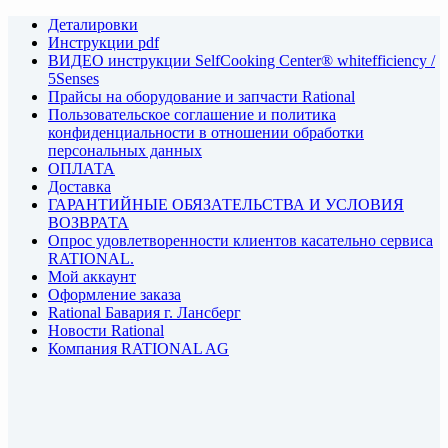
Деталировки
Инструкции pdf
ВИДЕО инструкции SelfCooking Center® whitefficiency /
5Senses
Прайсы на оборудование и запчасти Rational
Пользовательское соглашение и политика
конфиденциальности в отношении обработки
персональных данных
ОПЛАТА
Доставка
ГАРАНТИЙНЫЕ ОБЯЗАТЕЛЬСТВА И УСЛОВИЯ
ВОЗВРАТА
Опрос удовлетворенности клиентов касательно сервиса
RATIONAL.
Мой аккаунт
Оформление заказа
Rational Бавария г. Лансберг
Новости Rational
Компания RATIONAL AG