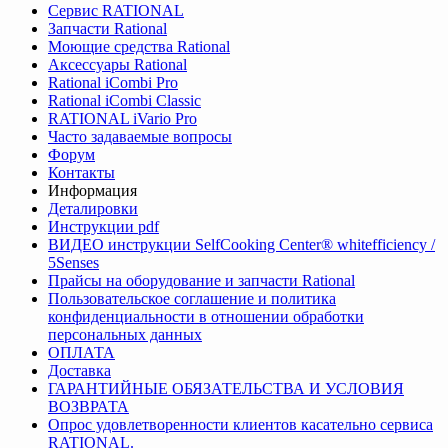
Сервис RATIONAL
Запчасти Rational
Моющие средства Rational
Аксессуары Rational
Rational iCombi Pro
Rational iCombi Classic
RATIONAL iVario Pro
Часто задаваемые вопросы
Форум
Контакты
Информация
Деталировки
Инструкции pdf
ВИДЕО инструкции SelfCooking Center® whitefficiency /
5Senses
Прайсы на оборудование и запчасти Rational
Пользовательское соглашение и политика
конфиденциальности в отношении обработки
персональных данных
ОПЛАТА
Доставка
ГАРАНТИЙНЫЕ ОБЯЗАТЕЛЬСТВА И УСЛОВИЯ
ВОЗВРАТА
Опрос удовлетворенности клиентов касательно сервиса
RATIONAL.