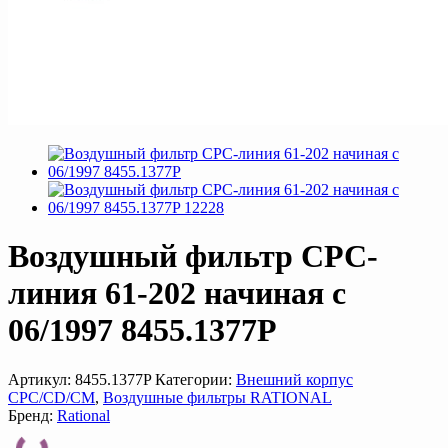
Воздушный фильтр CPC-
линия 61-202 начиная с
06/1997 8455.1377P
Артикул:
8455.1377P
Категории:
Внешний корпус
CPC/CD/CM
,
Воздушные фильтры RATIONAL
Бренд:
Rational