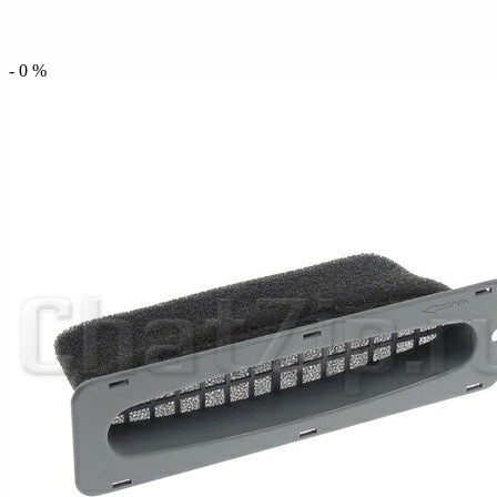
-
0
%