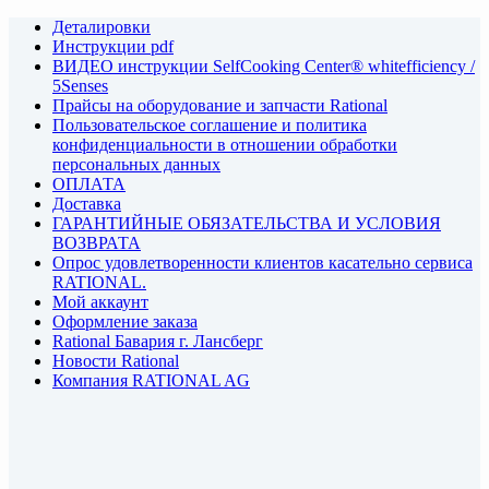
Деталировки
Инструкции pdf
ВИДЕО инструкции SelfCooking Center® whitefficiency /
5Senses
Прайсы на оборудование и запчасти Rational
Пользовательское соглашение и политика
конфиденциальности в отношении обработки
персональных данных
ОПЛАТА
Доставка
ГАРАНТИЙНЫЕ ОБЯЗАТЕЛЬСТВА И УСЛОВИЯ
ВОЗВРАТА
Опрос удовлетворенности клиентов касательно сервиса
RATIONAL.
Мой аккаунт
Оформление заказа
Rational Бавария г. Лансберг
Новости Rational
Компания RATIONAL AG