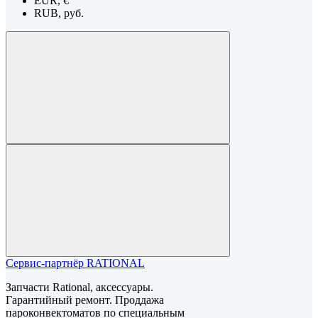
EUR, €
RUB, руб.
Сервис-партнёр RATIONAL
Запчасти Rational, аксессуары.
Гарантийный ремонт. Проддажа
пароконвектоматов по специальным