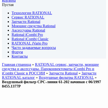
Корзина
Пустая
Технологии RATIONAL
Сервис RATIONAL
Запчасти Rational
Моющие средства Rational
Аксессуары Rational
Rational iCombi Pro
Rational iCombi Classic
RATIONAL iVario Pro
Часто задаваемые вопросы
Форум
Контакты
Главная страница
»
RATIONAL сервис, запчасти, моющие
средства и аксессуары. Пароконвектоматы iCombi Pro и
iCombi Classic в РОССИИ
»
Запчасти Rational
»
Запчасти
RATIONAL каталог
»
Воздушные фильтры RATIONAL
»
Воздушный фильтр CPC-линия 61-202 начиная с 06/1997
8455.1377P