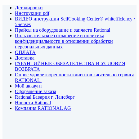
Деталировки
Инструкции pdf
ВИДЕО инструкции SelfCooking Center® whitefficiency /
5Senses
Прайсы на оборудование и запчасти Rational
Пользовательское соглашение и политика
конфиденциальности в отношении обработки
персональных данных
ОПЛАТА
Доставка
ГАРАНТИЙНЫЕ ОБЯЗАТЕЛЬСТВА И УСЛОВИЯ
ВОЗВРАТА
Опрос удовлетворенности клиентов касательно сервиса
RATIONAL.
Мой аккаунт
Оформление заказа
Rational Бавария г. Лансберг
Новости Rational
Компания RATIONAL AG