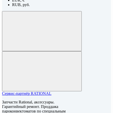
EUR, €
RUB, руб.
Сервис-партнёр RATIONAL
Запчасти Rational, аксессуары.
Гарантийный ремонт. Проддажа
пароконвектоматов по специальным