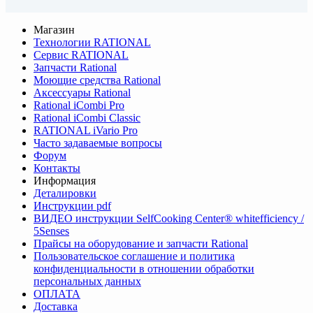
Магазин
Технологии RATIONAL
Сервис RATIONAL
Запчасти Rational
Моющие средства Rational
Аксессуары Rational
Rational iCombi Pro
Rational iCombi Classic
RATIONAL iVario Pro
Часто задаваемые вопросы
Форум
Контакты
Информация
Деталировки
Инструкции pdf
ВИДЕО инструкции SelfCooking Center® whitefficiency /
5Senses
Прайсы на оборудование и запчасти Rational
Пользовательское соглашение и политика
конфиденциальности в отношении обработки
персональных данных
ОПЛАТА
Доставка