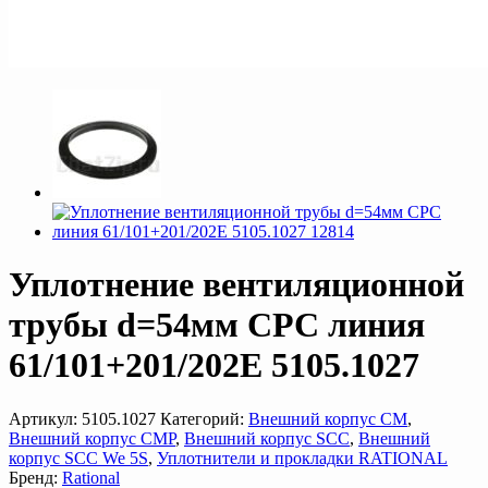
Уплотнение вентиляционной
трубы d=54мм CPC линия
61/101+201/202E 5105.1027
Артикул:
5105.1027
Категорий:
Внешний корпус CM
,
Внешний корпус CMP
,
Внешний корпус SCC
,
Внешний
корпус SCC We 5S
,
Уплотнители и прокладки RATIONAL
Бренд:
Rational