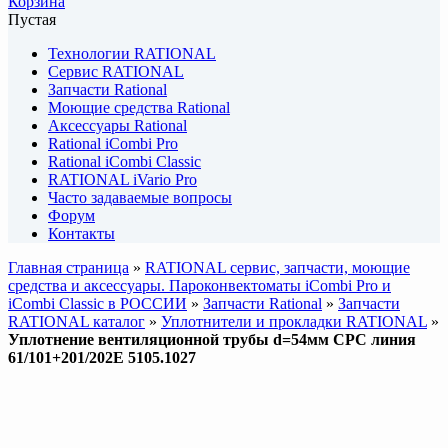
Корзина
Пустая
Технологии RATIONAL
Сервис RATIONAL
Запчасти Rational
Моющие средства Rational
Аксессуары Rational
Rational iCombi Pro
Rational iCombi Classic
RATIONAL iVario Pro
Часто задаваемые вопросы
Форум
Контакты
Главная страница
»
RATIONAL сервис, запчасти, моющие
средства и аксессуары. Пароконвектоматы iCombi Pro и
iCombi Classic в РОССИИ
»
Запчасти Rational
»
Запчасти
RATIONAL каталог
»
Уплотнители и прокладки RATIONAL
»
Уплотнение вентиляционной трубы d=54мм CPC линия
61/101+201/202E 5105.1027