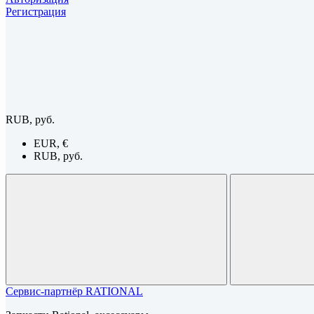
Регистрация
RUB, руб.
EUR, €
RUB, руб.
Сервис-партнёр RATIONAL