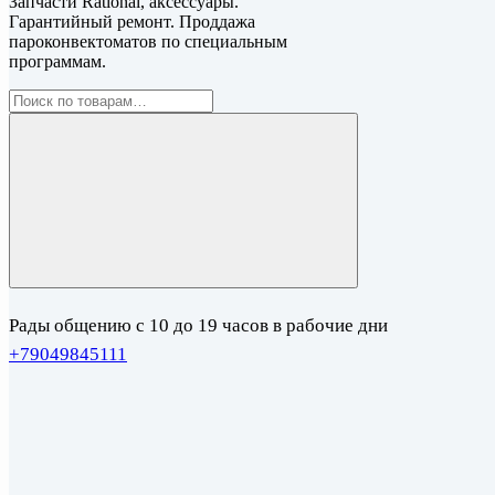
Запчасти Rational, аксессуары.
Гарантийный ремонт. Проддажа
пароконвектоматов по специальным
программам.
Рады общению с 10 до 19 часов в рабочие дни
+79049845111