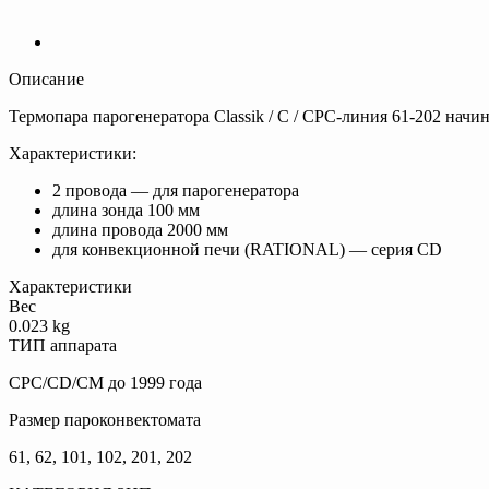
Описание
Термопара парогенератора Classik / C / CPC-линия 61-202 начин
Характеристики:
2 провода — для парогенератора
длина зонда 100 мм
длина провода 2000 мм
для конвекционной печи (RATIONAL) — серия CD
Характеристики
Вес
0.023 kg
ТИП аппарата
CPC/CD/CM до 1999 года
Размер пароконвектомата
61, 62, 101, 102, 201, 202