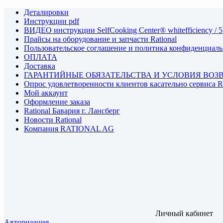
Деталировки
Инструкции pdf
ВИДЕО инструкции SelfCooking Center® whitefficiency / 5
Прайсы на оборудование и запчасти Rational
Пользовательское соглашение и политика конфиденциал
ОПЛАТА
Доставка
ГАРАНТИЙНЫЕ ОБЯЗАТЕЛЬСТВА И УСЛОВИЯ ВОЗ
Опрос удовлетворенности клиентов касательно сервиса
Мой аккаунт
Оформление заказа
Rational Бавария г. Лансберг
Новости Rational
Компания RATIONAL AG
Личный кабинет
Авторизация