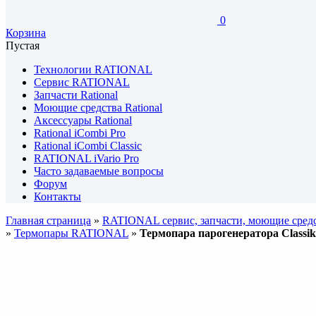
0
Корзина
Пустая
Технологии RATIONAL
Сервис RATIONAL
Запчасти Rational
Моющие средства Rational
Аксессуары Rational
Rational iCombi Pro
Rational iCombi Classic
RATIONAL iVario Pro
Часто задаваемые вопросы
Форум
Контакты
Главная страница
»
RATIONAL сервис, запчасти, моющие средс
»
Термопары RATIONAL
»
Термопара парогенератора Classik 