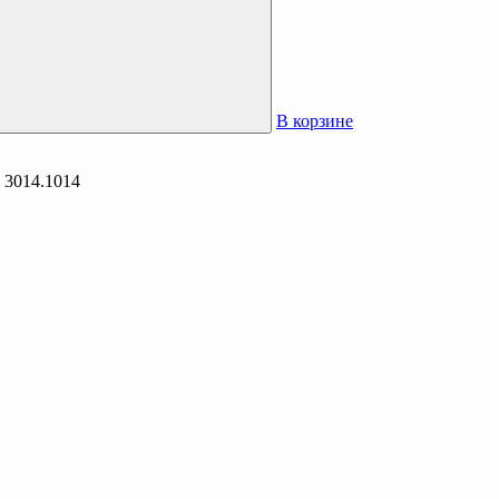
В корзине
 3014.1014