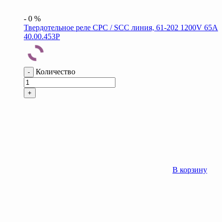
-
0
%
Твердотельное реле CPC / SCC линия, 61-202 1200V 65A
40.00.453P
Количество
-
+
В корзину