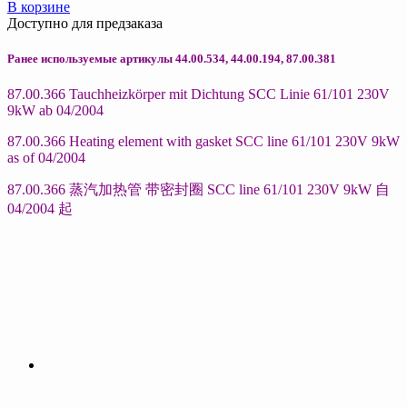
В корзине
Доступно для предзаказа
Ранее используемые артикулы 44.00.534, 44.00.194, 87.00.381
87.00.366 Tauchheizkörper mit Dichtung SCC Linie 61/101 230V
9kW ab 04/2004
87.00.366 Heating element with gasket SCC line 61/101 230V 9kW
as of 04/2004
87.00.366 蒸汽加热管 带密封圈 SCC line 61/101 230V 9kW 自
04/2004 起