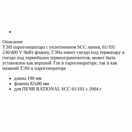
Описание
ТЭН парогенератора с уплотнением SCC линия, 61/101
230/400 V 9кВт
фланец ТЭНа имеет гнездо под термопару и
гнездо под термобалон термоограничителя, может быть
установлен как верхний Тэн в парогенераторе, так и как
нижний ТЭН в парогенераторе
длина 190 мм
фланец 82х80 мм
для ПЕЧИ RATIONAL SCC 61/101 с 2004 г