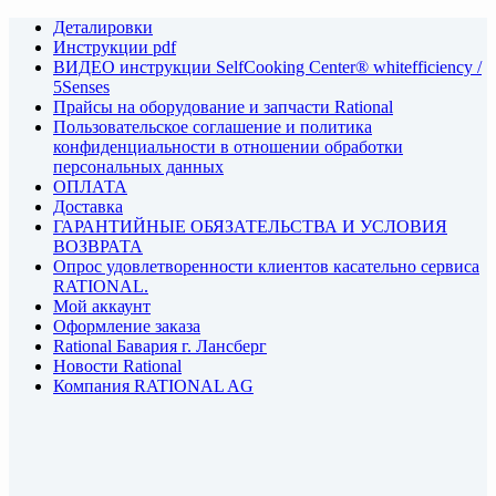
Деталировки
Инструкции pdf
ВИДЕО инструкции SelfCooking Center® whitefficiency /
5Senses
Прайсы на оборудование и запчасти Rational
Пользовательское соглашение и политика
конфиденциальности в отношении обработки
персональных данных
ОПЛАТА
Доставка
ГАРАНТИЙНЫЕ ОБЯЗАТЕЛЬСТВА И УСЛОВИЯ
ВОЗВРАТА
Опрос удовлетворенности клиентов касательно сервиса
RATIONAL.
Мой аккаунт
Оформление заказа
Rational Бавария г. Лансберг
Новости Rational
Компания RATIONAL AG