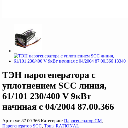
ТЭН парогенератора с
уплотнением SCC линия,
61/101 230/400 V 9кВт
начиная с 04/2004 87.00.366
Артикул:
87.00.366
Категории:
Парогенератор CM
,
Парогенератор SCC
,
Тэны RATIONAL