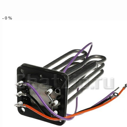
-
0
%