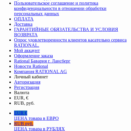
Пользовательское соглашение и политика
конфиденциальности в отношении обработки
персональных данных
ОПЛАТА
Доставка
ГАРАНТИЙНЫЕ ОБЯЗАТЕЛЬСТВА И УСЛОВИЯ
ВОЗВРАТА
Опрос удовлетворенности клиентов касательно сервиса
RATIONAL.
Мой аккаунт
Оформление заказа
Rational Бавария г. Лансберг
Новости Rational
Компания RATIONAL AG
Личный кабинет
Авторизация
Регистрация
Валюта
EUR, €
RUB, руб.
EUR €
ЦЕНА товара в ЕВРО
RUB руб.
ЦЕНА товара в РУБЛЯХ