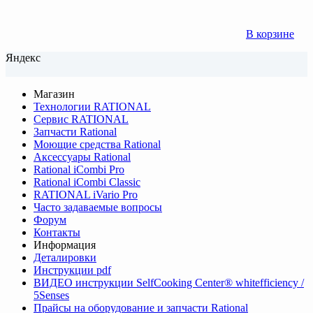
В корзине
Яндекс
Магазин
Технологии RATIONAL
Сервис RATIONAL
Запчасти Rational
Моющие средства Rational
Аксессуары Rational
Rational iCombi Pro
Rational iCombi Classic
RATIONAL iVario Pro
Часто задаваемые вопросы
Форум
Контакты
Информация
Деталировки
Инструкции pdf
ВИДЕО инструкции SelfCooking Center® whitefficiency /
5Senses
Прайсы на оборудование и запчасти Rational