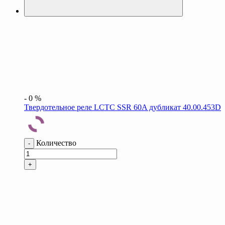
-
0
%
Твердотельное реле LCTC SSR 60A дубликат 40.00.453D
Количество
-
+