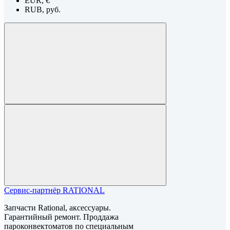
EUR, €
RUB, руб.
Сервис-партнёр RATIONAL
Запчасти Rational, аксессуары.
Гарантийный ремонт. Проддажа
пароконвектоматов по специальным