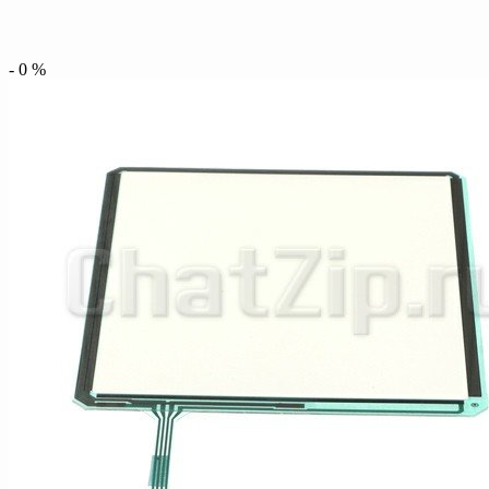
-
0
%