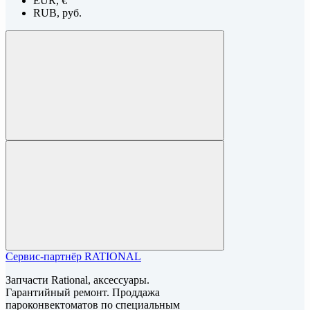
EUR, €
RUB, руб.
Сервис-партнёр RATIONAL
Запчасти Rational, аксессуары.
Гарантийный ремонт. Проддажа
пароконвектоматов по специальным