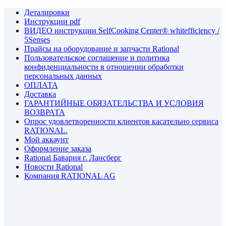
Деталировки
Инструкции pdf
ВИДЕО инструкции SelfCooking Center® whitefficiency /
5Senses
Прайсы на оборудование и запчасти Rational
Пользовательское соглашение и политика
конфиденциальности в отношении обработки
персональных данных
ОПЛАТА
Доставка
ГАРАНТИЙНЫЕ ОБЯЗАТЕЛЬСТВА И УСЛОВИЯ
ВОЗВРАТА
Опрос удовлетворенности клиентов касательно сервиса
RATIONAL.
Мой аккаунт
Оформление заказа
Rational Бавария г. Лансберг
Новости Rational
Компания RATIONAL AG