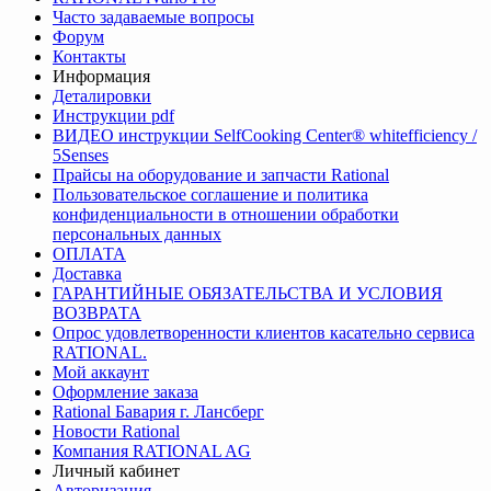
Часто задаваемые вопросы
Форум
Контакты
Информация
Деталировки
Инструкции pdf
ВИДЕО инструкции SelfCooking Center® whitefficiency /
5Senses
Прайсы на оборудование и запчасти Rational
Пользовательское соглашение и политика
конфиденциальности в отношении обработки
персональных данных
ОПЛАТА
Доставка
ГАРАНТИЙНЫЕ ОБЯЗАТЕЛЬСТВА И УСЛОВИЯ
ВОЗВРАТА
Опрос удовлетворенности клиентов касательно сервиса
RATIONAL.
Мой аккаунт
Оформление заказа
Rational Бавария г. Лансберг
Новости Rational
Компания RATIONAL AG
Личный кабинет
Авторизация