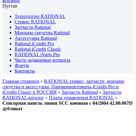
Корзина
Пустая
Технологии RATIONAL
Сервис RATIONAL
Запчасти Rational
Моющие средства Rational
Аксессуары Rational
Rational iCombi Pro
Rational iCombi Classic
RATIONAL iVario Pro
Часто задаваемые вопросы
Форум
Контакты
Главная страница
»
RATIONAL сервис, запчасти, моющие
средства и аксессуары. Пароконвектоматы iCombi Pro и
iCombi Classic в РОССИИ
»
Запчасти Rational
»
Запчасти
RATIONAL каталог
»
Платы управления RATIONAL
»
Сенсорная панель линия SCC начиная с 04/2004 42.00.067D
дубликат