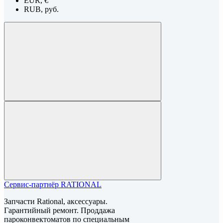
EUR, €
RUB, руб.
Сервис-партнёр RATIONAL
Запчасти Rational, аксессуары.
Гарантийный ремонт. Проддажа
пароконвектоматов по специальным