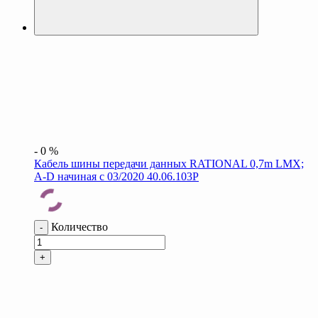
-
0
%
Кабель шины передачи данных RATIONAL 0,7m LMX;
A-D начиная с 03/2020 40.06.103P
Количество
-
+