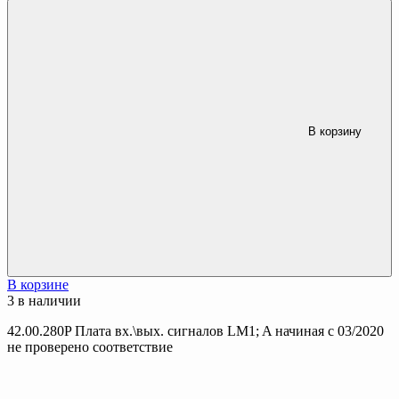
В корзину
В корзине
3 в наличии
42.00.280P Плата вх.\вых. сигналов LM1; A начиная с 03/2020
не проверено соответствие