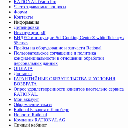
RATIONAL iVario Pro
Часто задаваемые вопросы
Форум
Контакты
Информация
Деталировки
Инструкции pdf
ВИДЕО инструкции SelfCooking Center® whitefficiency /
5Senses
Прайсы на оборудование и запчасти Rational
Пользовательское соглашение и политика
конфиденциальности в отношении обработки
персональных данных
ОПЛАТА
Доставка
ГАРАНТИЙНЫЕ ОБЯЗАТЕЛЬСТВА И УСЛОВИЯ
ВОЗВРАТА
Опрос удовлетворенности клиентов касательно сервиса
RATIONAL.
Мой аккаунт
Оформление заказа
Rational Бавария г. Лансберг
Новости Rational
Компания RATIONAL AG
Личный кабинет