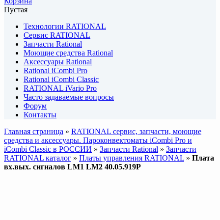
Корзина
Пустая
Технологии RATIONAL
Сервис RATIONAL
Запчасти Rational
Моющие средства Rational
Аксессуары Rational
Rational iCombi Pro
Rational iCombi Classic
RATIONAL iVario Pro
Часто задаваемые вопросы
Форум
Контакты
Главная страница
»
RATIONAL сервис, запчасти, моющие
средства и аксессуары. Пароконвектоматы iCombi Pro и
iCombi Classic в РОССИИ
»
Запчасти Rational
»
Запчасти
RATIONAL каталог
»
Платы управления RATIONAL
»
Плата
вх.вых. сигналов LM1 LM2 40.05.919P