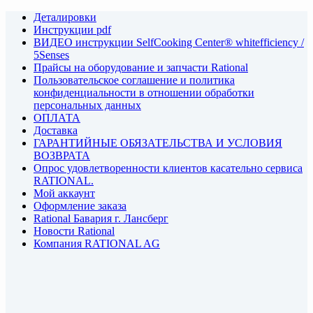
Деталировки
Инструкции pdf
ВИДЕО инструкции SelfCooking Center® whitefficiency /
5Senses
Прайсы на оборудование и запчасти Rational
Пользовательское соглашение и политика
конфиденциальности в отношении обработки
персональных данных
ОПЛАТА
Доставка
ГАРАНТИЙНЫЕ ОБЯЗАТЕЛЬСТВА И УСЛОВИЯ
ВОЗВРАТА
Опрос удовлетворенности клиентов касательно сервиса
RATIONAL.
Мой аккаунт
Оформление заказа
Rational Бавария г. Лансберг
Новости Rational
Компания RATIONAL AG