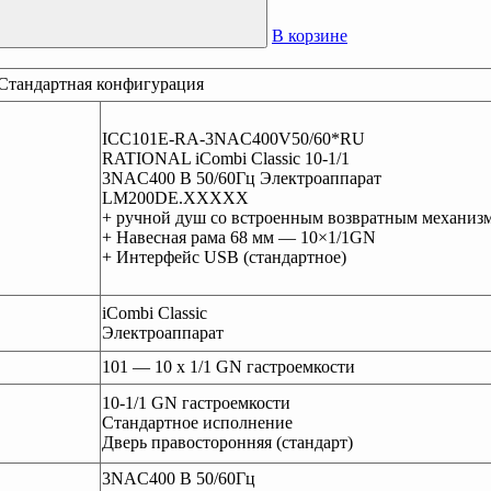
В корзине
Стандартная конфигурация
ICC101E-RA-3NAC400V50/60*RU
RATIONAL iCombi Classic 10-1/1
3NAC400 В 50/60Гц Электроаппарат
LM200DE.XXXXX
+ ручной душ со встроенным возвратным механиз
+ Навесная рама 68 мм — 10×1/1GN
+ Интерфейс USB (стандартное)
iCombi Classic
Электроаппарат
101 — 10 x 1/1 GN гастроемкости
10-1/1 GN гастроемкости
Стандартное исполнение
Дверь правосторонняя (стандарт)
3NAC400 В 50/60Гц