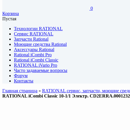
0
Корзина
Пустая
Технологии RATIONAL
Сервис RATIONAL
Запчасти Rational
Моющие средства Rational
Аксессуары Rational
Rational iCombi Pro
Rational iCombi Classic
RATIONAL iVario Pro
Часто задаваемые вопросы
Форум
Контакты
Главная страница
»
RATIONAL сервис, запчасти, моющие средс
RATIONAL iCombi Classic 10-1/1 Электр. CD2ERRA.0001232