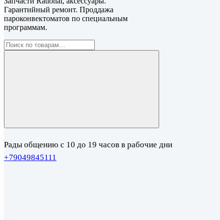
Запчасти Rational, аксессуары.
Гарантийный ремонт. Проддажа
пароконвектоматов по специальным
программам.
Рады общению с 10 до 19 часов в рабочие дни
+79049845111