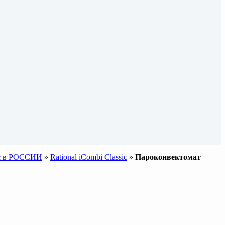
sic в РОССИИ
»
Rational iCombi Classic
»
Пароконвектомат