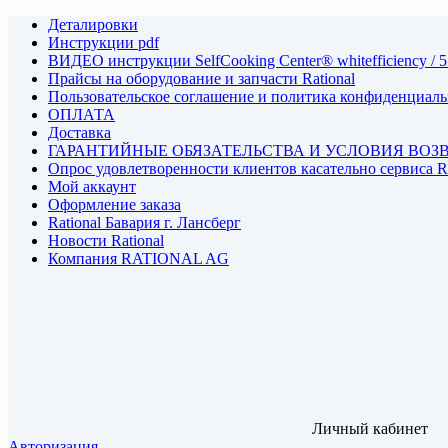
Деталировки
Инструкции pdf
ВИДЕО инструкции SelfCooking Center® whitefficiency / 5
Прайсы на оборудование и запчасти Rational
Пользовательское соглашение и политика конфиденциал
ОПЛАТА
Доставка
ГАРАНТИЙНЫЕ ОБЯЗАТЕЛЬСТВА И УСЛОВИЯ ВОЗ
Опрос удовлетворенности клиентов касательно сервиса
Мой аккаунт
Оформление заказа
Rational Бавария г. Лансберг
Новости Rational
Компания RATIONAL AG
Личный кабинет
Авторизация