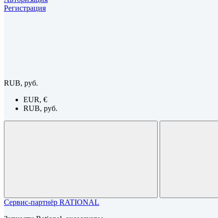
Регистрация
RUB, руб.
EUR, €
RUB, руб.
Сервис-партнёр RATIONAL