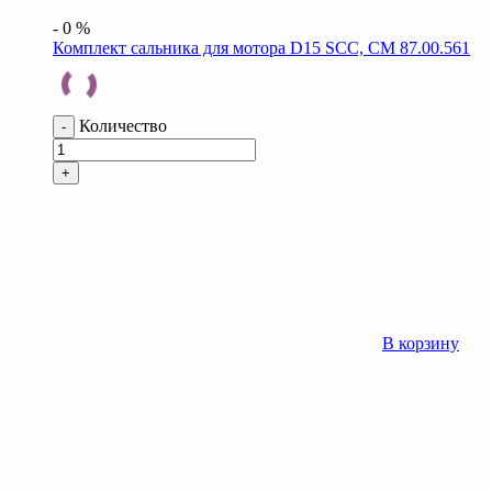
-
0
%
Комплект сальника для мотора D15 SCC, CM 87.00.561
Количество
-
+
В корзину