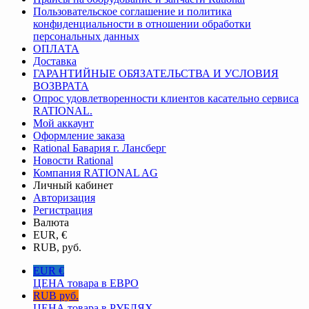
Пользовательское соглашение и политика
конфиденциальности в отношении обработки
персональных данных
ОПЛАТА
Доставка
ГАРАНТИЙНЫЕ ОБЯЗАТЕЛЬСТВА И УСЛОВИЯ
ВОЗВРАТА
Опрос удовлетворенности клиентов касательно сервиса
RATIONAL.
Мой аккаунт
Оформление заказа
Rational Бавария г. Лансберг
Новости Rational
Компания RATIONAL AG
Личный кабинет
Авторизация
Регистрация
Валюта
EUR, €
RUB, руб.
EUR €
ЦЕНА товара в ЕВРО
RUB руб.
ЦЕНА товара в РУБЛЯХ