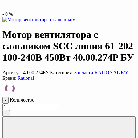
-
0
%
Мотор вентилятора с
сальником SCC линия 61-202
100-240В 450Вт 40.00.274P БУ
Артикул:
40.00.274БУ
Категория:
Запчасти RATIONAL Б/У
Бренд:
Rational
Количество
-
+