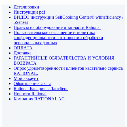
Деталировки
Инструкции pdf
ВИДЕО инструкции SelfCooking Center® whitefficiency /
5Senses
Прайсы на оборудование и запчасти Rational
Пользовательское соглашение и политика
конфиденциальности в отношении обработки
персональных данных
ОПЛАТА
Доставка
ГАРАНТИЙНЫЕ ОБЯЗАТЕЛЬСТВА И УСЛОВИЯ
ВОЗВРАТА
Опрос удовлетворенности клиентов касательно сервиса
RATIONAL.
Мой аккаунт
Оформление заказа
Rational Бавария г. Лансберг
Новости Rational
Компания RATIONAL AG