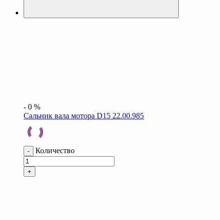
-
0
%
Сальник вала мотора D15 22.00.985
Количество
-
+