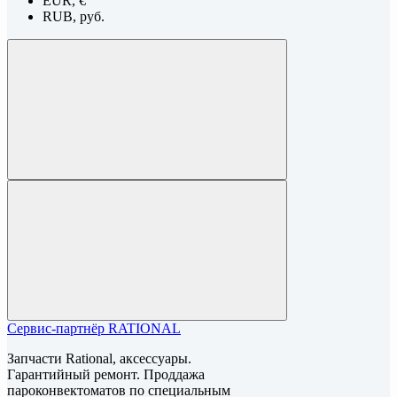
EUR, €
RUB, руб.
Сервис-партнёр RATIONAL
Запчасти Rational, аксессуары.
Гарантийный ремонт. Проддажа
пароконвектоматов по специальным