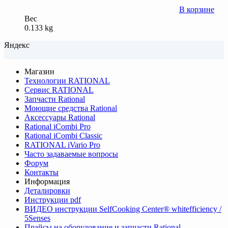
В корзине
Вес
0.133 kg
Яндекс
Магазин
Технологии RATIONAL
Сервис RATIONAL
Запчасти Rational
Моющие средства Rational
Аксессуары Rational
Rational iCombi Pro
Rational iCombi Classic
RATIONAL iVario Pro
Часто задаваемые вопросы
Форум
Контакты
Информация
Деталировки
Инструкции pdf
ВИДЕО инструкции SelfCooking Center® whitefficiency /
5Senses
Прайсы на оборудование и запчасти Rational