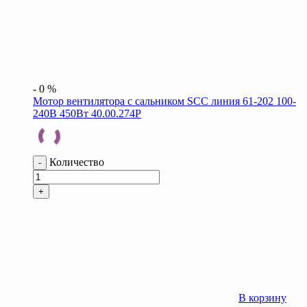
-
0
%
Мотор вентилятора с сальником SCC линия 61-202 100-
240В 450Вт 40.00.274P
Количество
-
+
В корзину