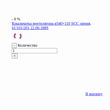
-
0
%
Крыльчатка вентилятора ø340×110 SCC линия,
61/101/201 22.00.188S
Количество
-
+
В корзину