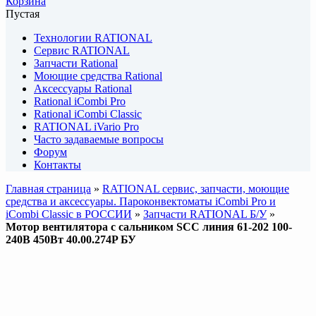
Корзина
Пустая
Технологии RATIONAL
Сервис RATIONAL
Запчасти Rational
Моющие средства Rational
Аксессуары Rational
Rational iCombi Pro
Rational iCombi Classic
RATIONAL iVario Pro
Часто задаваемые вопросы
Форум
Контакты
Главная страница
»
RATIONAL сервис, запчасти, моющие
средства и аксессуары. Пароконвектоматы iCombi Pro и
iCombi Classic в РОССИИ
»
Запчасти RATIONAL Б/У
»
Мотор вентилятора с сальником SCC линия 61-202 100-
240В 450Вт 40.00.274P БУ