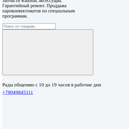
Запчасти Rational, аксессуары.
Гарантийный ремонт. Проддажа
пароконвектоматов по специальным
программам.
Рады общению с 10 до 19 часов в рабочие дни
+79049845111