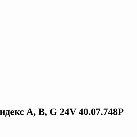
декс A, B, G 24V 40.07.748P