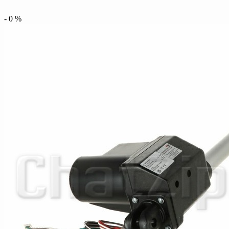
-
0
%