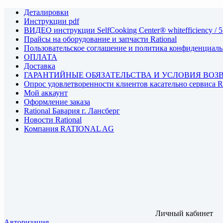
Деталировки
Инструкции pdf
ВИДЕО инструкции SelfCooking Center® whitefficiency / 5
Прайсы на оборудование и запчасти Rational
Пользовательское соглашение и политика конфиденциал
ОПЛАТА
Доставка
ГАРАНТИЙНЫЕ ОБЯЗАТЕЛЬСТВА И УСЛОВИЯ ВОЗ
Опрос удовлетворенности клиентов касательно сервиса
Мой аккаунт
Оформление заказа
Rational Бавария г. Лансберг
Новости Rational
Компания RATIONAL AG
Личный кабинет
Авторизация