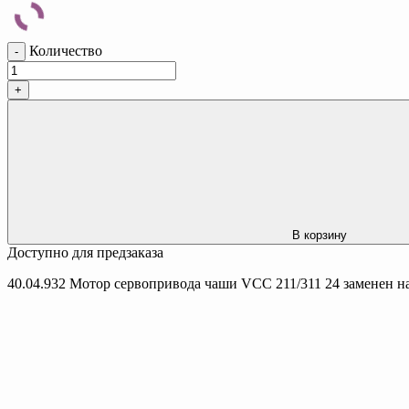
Количество
-
+
В корзину
Доступно для предзаказа
40.04.932 Мотор сервопривода чаши VCC 211/311 24 заменен на