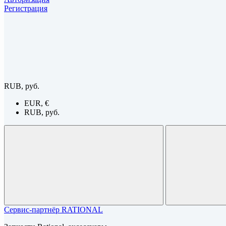
Регистрация
RUB, руб.
EUR, €
RUB, руб.
Сервис-партнёр RATIONAL