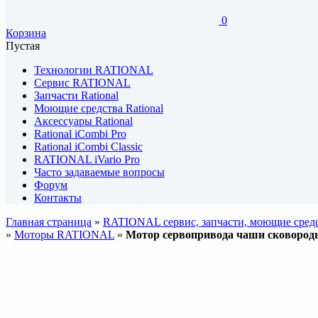
0
Корзина
Пустая
Технологии RATIONAL
Сервис RATIONAL
Запчасти Rational
Моющие средства Rational
Аксессуары Rational
Rational iCombi Pro
Rational iCombi Classic
RATIONAL iVario Pro
Часто задаваемые вопросы
Форум
Контакты
Главная страница
»
RATIONAL сервис, запчасти, моющие средс
»
Моторы RATIONAL
»
Мотор сервопривода чаши сковороды 