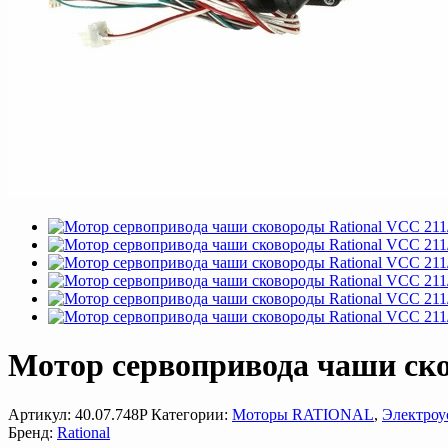
Мотор сервопривода чаши сков
Артикул:
40.07.748P
Категории:
Моторы RATIONAL
,
Электроу
Бренд:
Rational