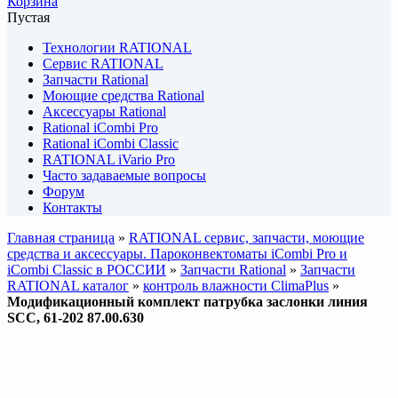
Корзина
Пустая
Технологии RATIONAL
Сервис RATIONAL
Запчасти Rational
Моющие средства Rational
Аксессуары Rational
Rational iCombi Pro
Rational iCombi Classic
RATIONAL iVario Pro
Часто задаваемые вопросы
Форум
Контакты
Главная страница
»
RATIONAL сервис, запчасти, моющие
средства и аксессуары. Пароконвектоматы iCombi Pro и
iCombi Classic в РОССИИ
»
Запчасти Rational
»
Запчасти
RATIONAL каталог
»
контроль влажности ClimaPlus
»
Модификационный комплект патрубка заслонки линия
SCC, 61-202 87.00.630