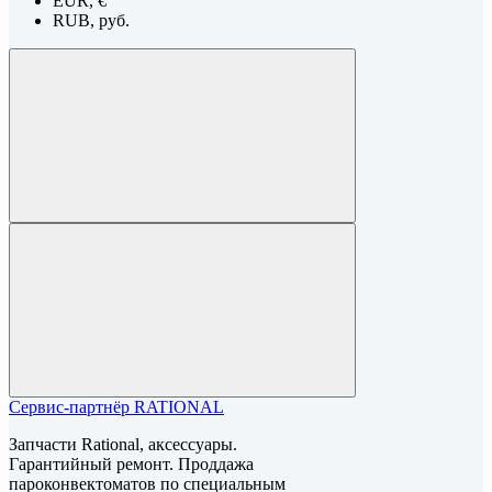
EUR, €
RUB, руб.
Сервис-партнёр RATIONAL
Запчасти Rational, аксессуары.
Гарантийный ремонт. Проддажа
пароконвектоматов по специальным