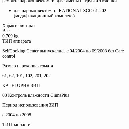
ремонте пароконвектомата для замены патрубка заслонки
для пароконвектомата RATIONAL SCC 61-202
(модификационный комплект)
Характеристики
Вес
0.709 kg
ТИП аппарата
SelfCooking Center выпускались с 04/2004 по 09/2008 без Care
control
Размер пароконвектомата
61, 62, 101, 102, 201, 202
КАТЕГОРИЯ ЗИП
03 Контроль влажности ClimaPlus
Период использования ЗИП
с 2004 по 2008
ТИП запчасти