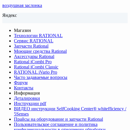
воздушная заслонка
Яндекс
Магазин
Технологии RATIONAL
Сервис RATIONAL
Запчасти Rational
Моющие средства Rational
Аксессуары Rational
Rational iCombi Pro
Rational iCombi Classic
RATIONAL iVario Pro
Часто задаваемые вопросы
Форум
Контакты
Информация
Деталировки
Инструкции pdf
ВИДЕО инструкции SelfCooking Center® whitefficiency /
5Senses
Прайсы на оборудование и запчасти Rational
Пользовательское соглашение и политика
конфиденциальности в отношении обработки