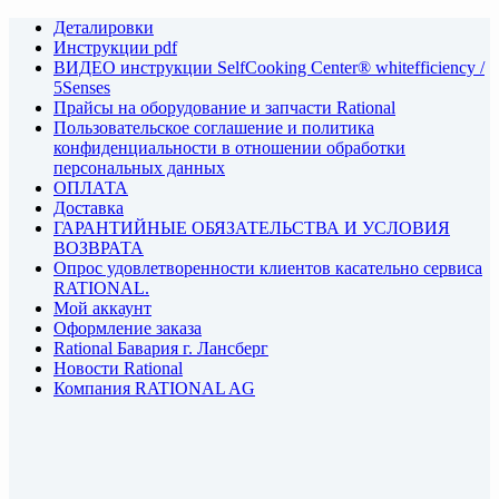
Деталировки
Инструкции pdf
ВИДЕО инструкции SelfCooking Center® whitefficiency /
5Senses
Прайсы на оборудование и запчасти Rational
Пользовательское соглашение и политика
конфиденциальности в отношении обработки
персональных данных
ОПЛАТА
Доставка
ГАРАНТИЙНЫЕ ОБЯЗАТЕЛЬСТВА И УСЛОВИЯ
ВОЗВРАТА
Опрос удовлетворенности клиентов касательно сервиса
RATIONAL.
Мой аккаунт
Оформление заказа
Rational Бавария г. Лансберг
Новости Rational
Компания RATIONAL AG