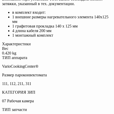
затяжки, указанный в тех. документации.
в комплект входит:
1 внешние размеры нагревательного элемента 140х125
мм
1 графитовая прокладка 140 x 125 мм
4 длина кабеля 200 мм
1 монтажный комплект
Характеристики
Вес
0.420 kg
ТИП аппарата
VarioCookingCenter®
Размер пароконвектомата
111, 112, 211, 311
КАТЕГОРИЯ ЗИП
07 Рабочая камера
ТИП запчасти