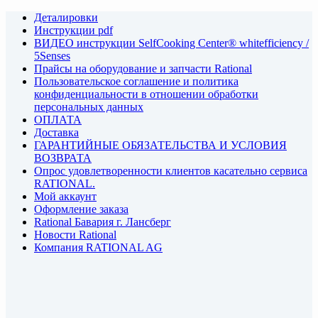
Деталировки
Инструкции pdf
ВИДЕО инструкции SelfCooking Center® whitefficiency /
5Senses
Прайсы на оборудование и запчасти Rational
Пользовательское соглашение и политика
конфиденциальности в отношении обработки
персональных данных
ОПЛАТА
Доставка
ГАРАНТИЙНЫЕ ОБЯЗАТЕЛЬСТВА И УСЛОВИЯ
ВОЗВРАТА
Опрос удовлетворенности клиентов касательно сервиса
RATIONAL.
Мой аккаунт
Оформление заказа
Rational Бавария г. Лансберг
Новости Rational
Компания RATIONAL AG