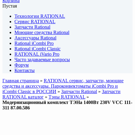
Корзина
Пустая
Технологии RATIONAL
Сервис RATIONAL
Запчасти Rational
Моющие средства Rational
Аксессуары Rational
Rational iCombi Pro
Rational iCombi Classic
RATIONAL iVario Pro
Часто задаваемые вопросы
Форум
Контакты
Главная страница
»
RATIONAL сервис, запчасти, моющие
средства и аксессуары. Пароконвектоматы iCombi Pro и
iCombi Classic в РОССИИ
»
Запчасти Rational
»
Запчасти
RATIONAL каталог
»
Тэны RATIONAL
»
Модернизационный комплект ТЭНа 1400Вт 230V VCC 111-
311 87.00.586