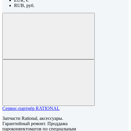
EUR, €
RUB, руб.
Сервис-партнёр RATIONAL
Запчасти Rational, аксессуары.
Гарантийный ремонт. Проддажа
пароконвектоматов по специальным