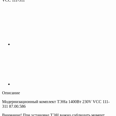
VCC 111-311
Описание
Модернизационный комплект ТЭНа 1400Вт 230V VCC 111-
311 87.00.586
Внимание! При установке ТЭН важно соблюдать момент