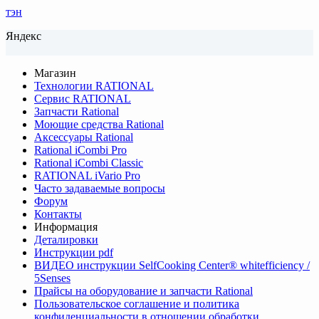
тэн
Яндекс
Магазин
Технологии RATIONAL
Сервис RATIONAL
Запчасти Rational
Моющие средства Rational
Аксессуары Rational
Rational iCombi Pro
Rational iCombi Classic
RATIONAL iVario Pro
Часто задаваемые вопросы
Форум
Контакты
Информация
Деталировки
Инструкции pdf
ВИДЕО инструкции SelfCooking Center® whitefficiency /
5Senses
Прайсы на оборудование и запчасти Rational
Пользовательское соглашение и политика
конфиденциальности в отношении обработки