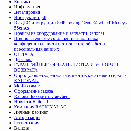
Контакты
Информация
Деталировки
Инструкции pdf
ВИДЕО инструкции SelfCooking Center® whitefficiency /
5Senses
Прайсы на оборудование и запчасти Rational
Пользовательское соглашение и политика
конфиденциальности в отношении обработки
персональных данных
ОПЛАТА
Доставка
ГАРАНТИЙНЫЕ ОБЯЗАТЕЛЬСТВА И УСЛОВИЯ
ВОЗВРАТА
Опрос удовлетворенности клиентов касательно сервиса
RATIONAL.
Мой аккаунт
Оформление заказа
Rational Бавария г. Лансберг
Новости Rational
Компания RATIONAL AG
Личный кабинет
Авторизация
Регистрация
Валюта