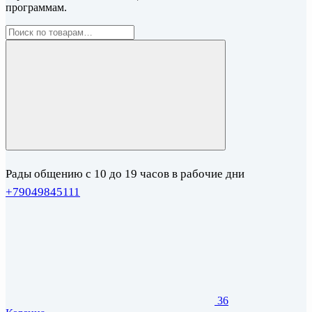
программам.
Рады общению с 10 до 19 часов в рабочие дни
+79049845111
36