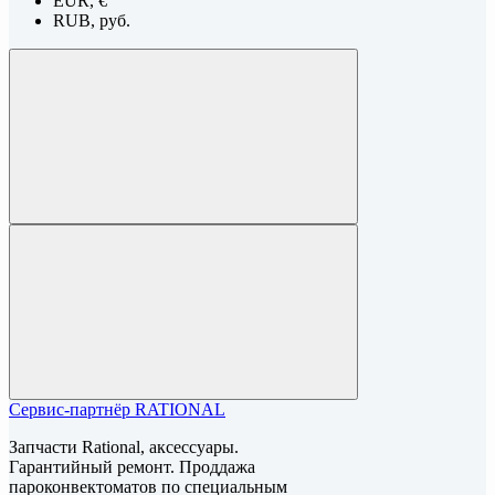
EUR, €
RUB, руб.
Сервис-партнёр RATIONAL
Запчасти Rational, аксессуары.
Гарантийный ремонт. Проддажа
пароконвектоматов по специальным