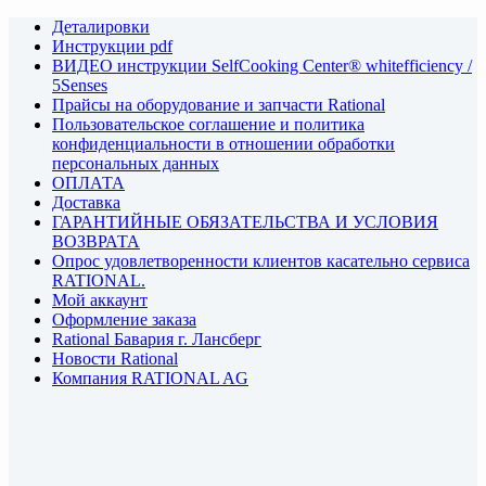
Деталировки
Инструкции pdf
ВИДЕО инструкции SelfCooking Center® whitefficiency /
5Senses
Прайсы на оборудование и запчасти Rational
Пользовательское соглашение и политика
конфиденциальности в отношении обработки
персональных данных
ОПЛАТА
Доставка
ГАРАНТИЙНЫЕ ОБЯЗАТЕЛЬСТВА И УСЛОВИЯ
ВОЗВРАТА
Опрос удовлетворенности клиентов касательно сервиса
RATIONAL.
Мой аккаунт
Оформление заказа
Rational Бавария г. Лансберг
Новости Rational
Компания RATIONAL AG