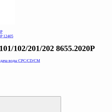
01/102/201/202 8655.2020P
дача воды CPC/CD/CM