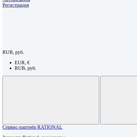
Регистрация
RUB, руб.
EUR, €
RUB, руб.
Сервис-партнёр RATIONAL