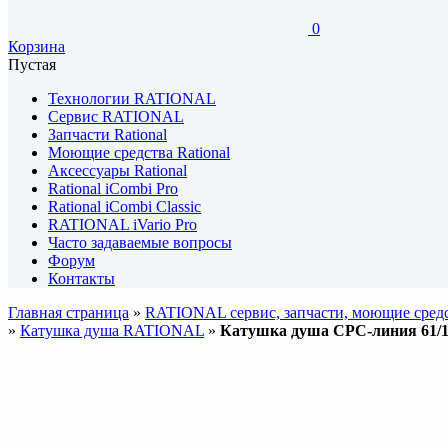
0
Корзина
Пустая
Технологии RATIONAL
Сервис RATIONAL
Запчасти Rational
Моющие средства Rational
Аксессуары Rational
Rational iCombi Pro
Rational iCombi Classic
RATIONAL iVario Pro
Часто задаваемые вопросы
Форум
Контакты
Главная страница
»
RATIONAL сервис, запчасти, моющие средс
»
Катушка душа RATIONAL
»
Катушка душа CPC-линия 61/10