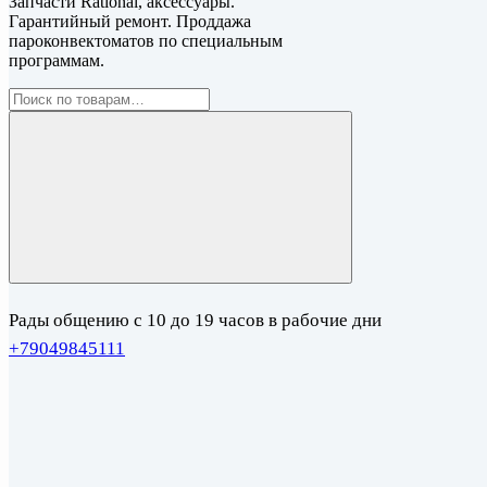
Запчасти Rational, аксессуары.
Гарантийный ремонт. Проддажа
пароконвектоматов по специальным
программам.
Рады общению с 10 до 19 часов в рабочие дни
+79049845111