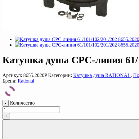
Катушка душа CPC-линия 61/1
Артикул:
8655.2020P
Категории:
Катушка душа RATIONAL
,
По
Бренд:
Rational
Количество
-
+