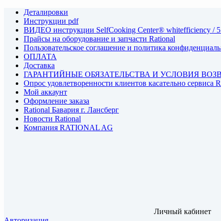
Деталировки
Инструкции pdf
ВИДЕО инструкции SelfCooking Center® whitefficiency / 5
Прайсы на оборудование и запчасти Rational
Пользовательское соглашение и политика конфиденциал
ОПЛАТА
Доставка
ГАРАНТИЙНЫЕ ОБЯЗАТЕЛЬСТВА И УСЛОВИЯ ВОЗ
Опрос удовлетворенности клиентов касательно сервиса
Мой аккаунт
Оформление заказа
Rational Бавария г. Лансберг
Новости Rational
Компания RATIONAL AG
Личный кабинет
Авторизация