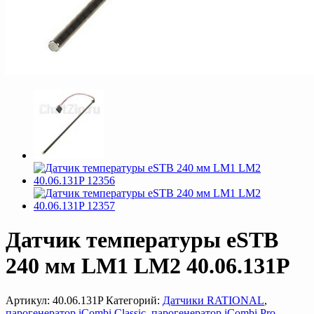
Датчик температуры eSTB
240 мм LM1 LM2 40.06.131P
Артикул:
40.06.131P
Категорий:
Датчики RATIONAL
,
парогенератор iCombi Classic
,
парогенератор iCombi Pro
,