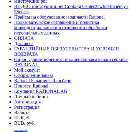
Инструкции pdf
ВИДЕО инструкции SelfCooking Center® whitefficiency /
5Senses
Прайсы на оборудование и запчасти Rational
Пользовательское соглашение и политика
конфиденциальности в отношении обработки
персональных данных
ОПЛАТА
Доставка
ГАРАНТИЙНЫЕ ОБЯЗАТЕЛЬСТВА И УСЛОВИЯ
ВОЗВРАТА
Опрос удовлетворенности клиентов касательно сервиса
RATIONAL.
Мой аккаунт
Оформление заказа
Rational Бавария г. Лансберг
Новости Rational
Компания RATIONAL AG
Личный кабинет
Авторизация
Регистрация
Валюта
EUR, €
RUB, руб.