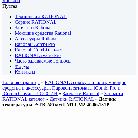
Корзина
Пустая
Технологии RATIONAL
Сервис RATIONAL
Запчасти Rational
Моющие средства Rational
Аксессуары Rational
Rational iCombi Pro
Rational iCombi Classic
RATIONAL iVario Pro
Часто задаваемые вопросы
Форум
Контакты
Главная страница
»
RATIONAL сервис, запчасти, моющие
средства и аксессуары. Пароконвектоматы iCombi Pro и
iCombi Classic в РОССИИ
»
Запчасти Rational
»
Запчасти
RATIONAL каталог
»
Датчики RATIONAL
»
Датчик
температуры eSTB 240 мм LM1 LM2 40.06.131P