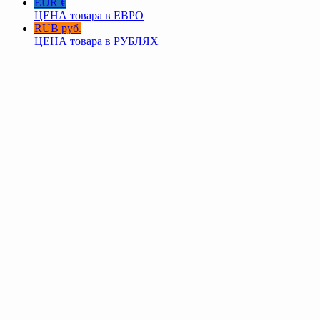
EUR €
ЦЕНА товара в ЕВРО
RUB руб.
ЦЕНА товара в РУБЛЯХ