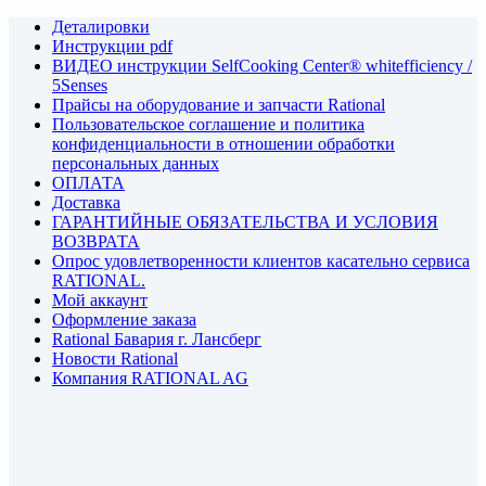
Деталировки
Инструкции pdf
ВИДЕО инструкции SelfCooking Center® whitefficiency /
5Senses
Прайсы на оборудование и запчасти Rational
Пользовательское соглашение и политика
конфиденциальности в отношении обработки
персональных данных
ОПЛАТА
Доставка
ГАРАНТИЙНЫЕ ОБЯЗАТЕЛЬСТВА И УСЛОВИЯ
ВОЗВРАТА
Опрос удовлетворенности клиентов касательно сервиса
RATIONAL.
Мой аккаунт
Оформление заказа
Rational Бавария г. Лансберг
Новости Rational
Компания RATIONAL AG