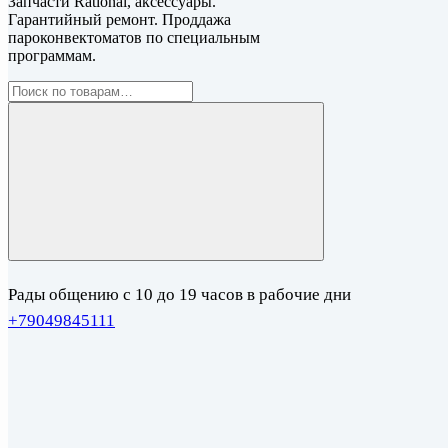
Запчасти Rational, аксессуары.
Гарантийный ремонт. Проддажа
пароконвектоматов по специальным
программам.
Рады общению с 10 до 19 часов в рабочие дни
+79049845111