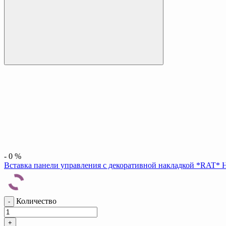
-
0
%
Вставка панели управления с декоративной накладкой *RAT* На
Количество
-
+