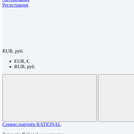
Регистрация
RUB, руб.
EUR, €
RUB, руб.
Сервис-партнёр RATIONAL