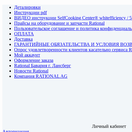
Деталировки
Инструкции pdf
ВИДЕО инструкции SelfCooking Center® whitefficiency / 5
Прайсы на оборудование и запчасти Rational
Пользовательское соглашение и политика конфиденциал
ОПЛАТА
Доставка
ГАРАНТИЙНЫЕ ОБЯЗАТЕЛЬСТВА И УСЛОВИЯ ВОЗ
Опрос удовлетворенности клиентов касательно сервиса
Мой аккаунт
Оформление заказа
Rational Бавария г. Лансберг
Новости Rational
Компания RATIONAL AG
Личный кабинет
Авторизация