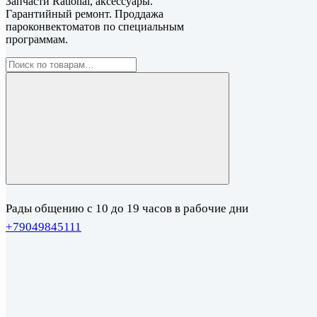
Запчасти Rational, аксессуары.
Гарантийный ремонт. Проддажа
пароконвектоматов по специальным
программам.
Рады общению с 10 до 19 часов в рабочие дни
+79049845111