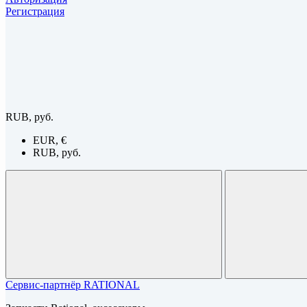
Регистрация
RUB, руб.
EUR, €
RUB, руб.
Сервис-партнёр RATIONAL