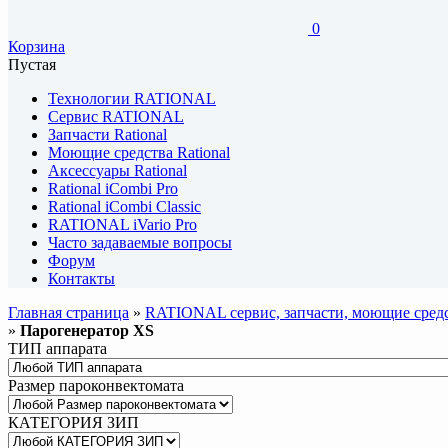
0
Корзина
Пустая
Технологии RATIONAL
Сервис RATIONAL
Запчасти Rational
Моющие средства Rational
Аксессуары Rational
Rational iCombi Pro
Rational iCombi Classic
RATIONAL iVario Pro
Часто задаваемые вопросы
Форум
Контакты
Главная страница
»
RATIONAL сервис, запчасти, моющие средс
»
Парогенератор XS
ТИП аппарата
Размер пароконвектомата
КАТЕГОРИЯ ЗИП