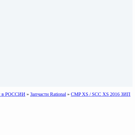
sic в РОССИИ
»
Запчасти Rational
»
CMP XS / SCC XS 2016 ЗИП