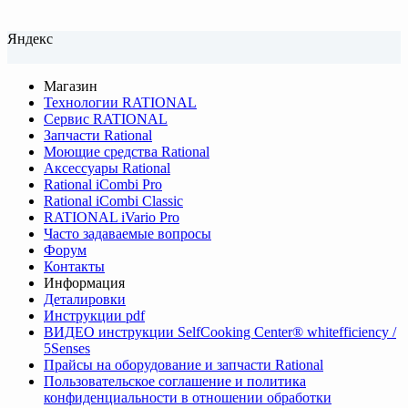
Яндекс
Магазин
Технологии RATIONAL
Сервис RATIONAL
Запчасти Rational
Моющие средства Rational
Аксессуары Rational
Rational iCombi Pro
Rational iCombi Classic
RATIONAL iVario Pro
Часто задаваемые вопросы
Форум
Контакты
Информация
Деталировки
Инструкции pdf
ВИДЕО инструкции SelfCooking Center® whitefficiency /
5Senses
Прайсы на оборудование и запчасти Rational
Пользовательское соглашение и политика
конфиденциальности в отношении обработки