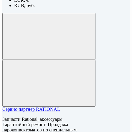
EUR, €
RUB, руб.
Сервис-партнёр RATIONAL
Запчасти Rational, аксессуары.
Гарантийный ремонт. Проддажа
пароконвектоматов по специальным