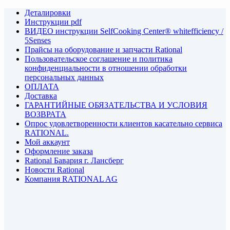
Деталировки
Инструкции pdf
ВИДЕО инструкции SelfCooking Center® whitefficiency /
5Senses
Прайсы на оборудование и запчасти Rational
Пользовательское соглашение и политика
конфиденциальности в отношении обработки
персональных данных
ОПЛАТА
Доставка
ГАРАНТИЙНЫЕ ОБЯЗАТЕЛЬСТВА И УСЛОВИЯ
ВОЗВРАТА
Опрос удовлетворенности клиентов касательно сервиса
RATIONAL.
Мой аккаунт
Оформление заказа
Rational Бавария г. Лансберг
Новости Rational
Компания RATIONAL AG