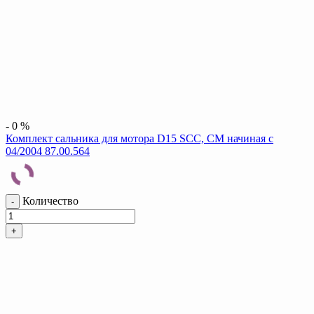
-
0
%
Комплект сальника для мотора D15 SCC, CM начиная с
04/2004 87.00.564
Количество
-
+