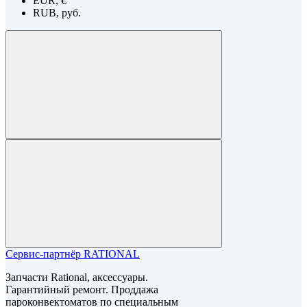
EUR, €
RUB, руб.
Сервис-партнёр RATIONAL
Запчасти Rational, аксессуары.
Гарантийный ремонт. Проддажа
пароконвектоматов по специальным