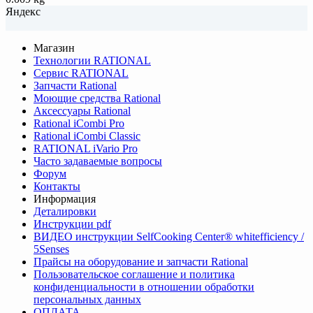
Яндекс
Магазин
Технологии RATIONAL
Сервис RATIONAL
Запчасти Rational
Моющие средства Rational
Аксессуары Rational
Rational iCombi Pro
Rational iCombi Classic
RATIONAL iVario Pro
Часто задаваемые вопросы
Форум
Контакты
Информация
Деталировки
Инструкции pdf
ВИДЕО инструкции SelfCooking Center® whitefficiency /
5Senses
Прайсы на оборудование и запчасти Rational
Пользовательское соглашение и политика
конфиденциальности в отношении обработки
персональных данных
ОПЛАТА