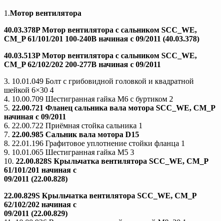
1.
Мотор вентилятора
40.03.378P Мотор вентилятора с сальником SCC_WE,
CM_P 61/101/201 100-240B начиная с 09/2011 (40.03.378)
40.03.513P Мотор вентилятора с сальником SCC_WE,
CM_P 62/102/202 200-277B начиная с 09/2011
3. 10.01.049 Болт с грибовидной головкой и квадратной
шейкой 6×30 4
4. 10.00.709 Шестигранная гайка М6 с буртиком 2
5.
22.00.721 Фланец сальника вала мотора SCC_WE, CM_P
начиная с 09/2011
6. 22.00.722 Приёмная стойка сальника 1
7.
22.00.985 Сальник вала мотора D15
8. 22.01.196 Графитовое уплотнение стойки фланца 1
9. 10.01.065 Шестигранная гайка М5 3
10.
22.00.828S Крыльчатка вентилятора SCC_WE, CM_P
61/101/201 начиная с
09/2011 (22.00.828)
22.00.829S Крыльчатка вентилятора SCC_WE, CM_P
62/102/202 начиная с
09/2011 (22.00.829)