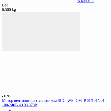
В корзине
Вес
6.500 kg
-
0
%
Мотор вентилятора с сальником SCC_WE, CM_P 61/101/201
100-240B 40.03.378P