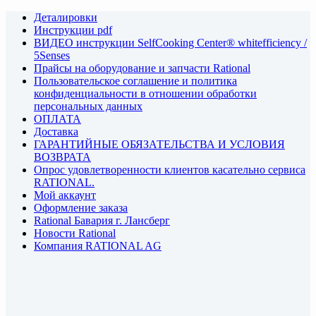
Деталировки
Инструкции pdf
ВИДЕО инструкции SelfCooking Center® whitefficiency /
5Senses
Прайсы на оборудование и запчасти Rational
Пользовательское соглашение и политика
конфиденциальности в отношении обработки
персональных данных
ОПЛАТА
Доставка
ГАРАНТИЙНЫЕ ОБЯЗАТЕЛЬСТВА И УСЛОВИЯ
ВОЗВРАТА
Опрос удовлетворенности клиентов касательно сервиса
RATIONAL.
Мой аккаунт
Оформление заказа
Rational Бавария г. Лансберг
Новости Rational
Компания RATIONAL AG